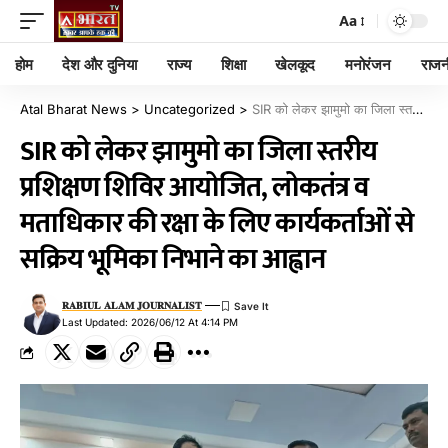
Aa
होम
देश और दुनिया
राज्य
शिक्षा
खेलकूद
मनोरंजन
राजन
Atal Bharat News
>
Uncategorized
>
SIR को लेकर झामुमो का जिला स्तरीय प्रशिक्षण शिविर आयोजित, लोकतंत्र व मताधिकार की रक्षा के लिए कार्यकर्ताओं से सक्रिय भूमिका निभाने का आह्वान
SIR को लेकर झामुमो का जिला स्तरीय
प्रशिक्षण शिविर आयोजित, लोकतंत्र व
मताधिकार की रक्षा के लिए कार्यकर्ताओं से
सक्रिय भूमिका निभाने का आह्वान
𝐑𝐀𝐁𝐈𝐔𝐋 𝐀𝐋𝐀𝐌 𝐉𝐎𝐔𝐑𝐍𝐀𝐋𝐈𝐒𝐓
Last Updated: 2026/06/12 At 4:14 PM