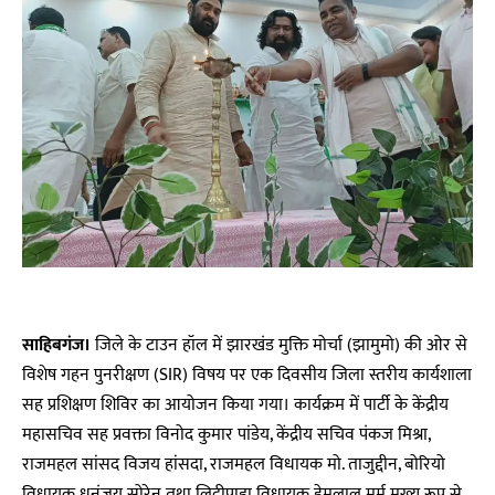
साहिबगंज।
जिले के टाउन हॉल में झारखंड मुक्ति मोर्चा (झामुमो) की ओर से
विशेष गहन पुनरीक्षण (SIR) विषय पर एक दिवसीय जिला स्तरीय कार्यशाला
सह प्रशिक्षण शिविर का आयोजन किया गया। कार्यक्रम में पार्टी के केंद्रीय
महासचिव सह प्रवक्ता विनोद कुमार पांडेय, केंद्रीय सचिव पंकज मिश्रा,
राजमहल सांसद विजय हांसदा, राजमहल विधायक मो. ताजुद्दीन, बोरियो
विधायक धनंजय सोरेन तथा लिट्टीपाड़ा विधायक हेमलाल मुर्मू मुख्य रूप से