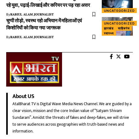
रहे युवा, पढ़ाई-लिखाई और करियर पर पड़ रहा असर
UNCATEGORIZED
By
𝐑𝐀𝐁𝐈𝐔𝐋 𝐀𝐋𝐀𝐌 𝐉𝐎𝐔𝐑𝐍𝐀𝐋𝐈𝐒𝐓
चुप्पी तोड़ो, स्वस्थ रहो अभियान में महिलाओं एवं
UNCATEGORIZED
किशोरियों को किया गया जागरूक
झारखंड
साहिबगंज
स्वास्थ्य
By
𝐑𝐀𝐁𝐈𝐔𝐋 𝐀𝐋𝐀𝐌 𝐉𝐎𝐔𝐑𝐍𝐀𝐋𝐈𝐒𝐓
About US
AtalBharat TV is Digital Wave Media News Channel. We are guided by a
clear vision, mission and the core Indian value of “Satyam Shivam
Sundaram”. Amidst the threats of fakes and deep-fakes, we will strive
to serve audiences across geographies with truth-based news and
information.