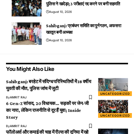
पुलिस ने खदेड़ा; 3 परीक्षाएं रद्द करने पर बनी सहमति
August 10, 2026
Sahibganj: प्रबंधन समिति का पुर्नगठन, अफसरा
खातून बनी अध्यक्ष
August 10, 2026
You Might Also Like
Sahibganj: बरहेट में संदिग्ध परिस्थितियों में 18 वर्षीय
युवती की मौत, पुलिस जांच में जुटी
UNCATEGORIZED
By
AMRIT RAJ
6 Gen-Z सांसद, 20 विधायक… सड़कों पर जेन-जी
का नारा, लेकिन राजनीति से दूर हैं युवा; Inside
UNCATEGORIZED
Story
By
AMRIT RAJ
फॉलोअर्स और कमाई की चाह में रील्स की दुनिया में खो