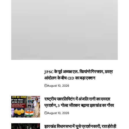
JPSC के पूर्व अध्यक्ष एल. खियांग्ते गिरफ्तार, छात्र
आंदोलन के बीच CID का बड़ा एक्शन
August 10, 2026
राष्ट्रीय पावरलिफ्टिंग में अंजलि रानी का दमदार
प्रदर्शन, 3 गोल्ड जीतकर बढ़ाया झारखंड का गौरव
August 10, 2026
झारखंड विधानसभा में घुसे प्रदर्शनकारी, रात होते ही