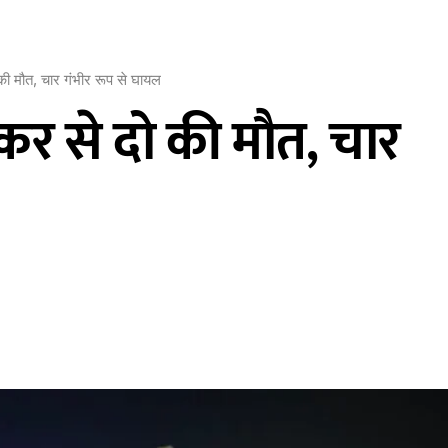
की मौत, चार गंभीर रूप से घायल
्कर से दो की मौत, चार