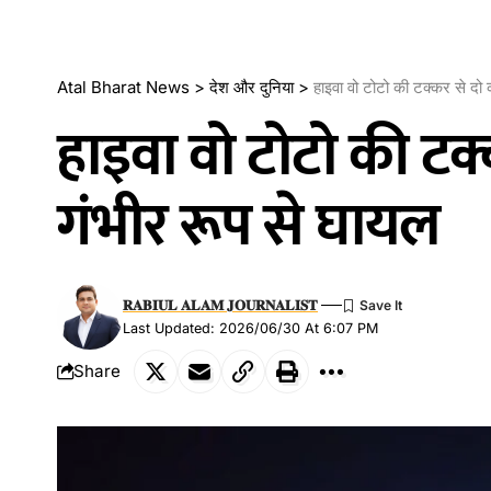
Atal Bharat News
>
देश और दुनिया
>
हाइवा वो टोटो की टक्कर से दो 
हाइवा वो टोटो की टक
गंभीर रूप से घायल
𝐑𝐀𝐁𝐈𝐔𝐋 𝐀𝐋𝐀𝐌 𝐉𝐎𝐔𝐑𝐍𝐀𝐋𝐈𝐒𝐓
Last Updated: 2026/06/30 At 6:07 PM
Share