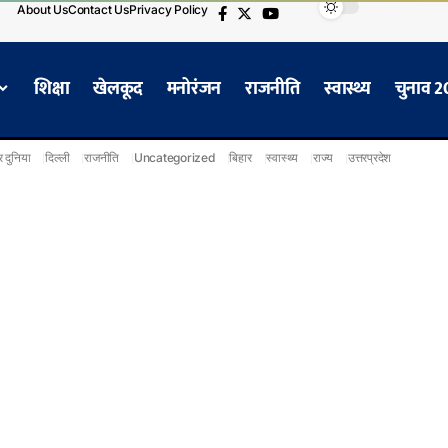
About Us
Contact Us
Privacy Policy
शिक्षा
खेलकूद
मनोरंजन
राजनीति
स्वास्थ्य
चुनाव 
 दुनिया
दिल्ली
राजनीति
Uncategorized
बिहार
स्वास्थ्य
राज्य
उत्तरप्रदेश