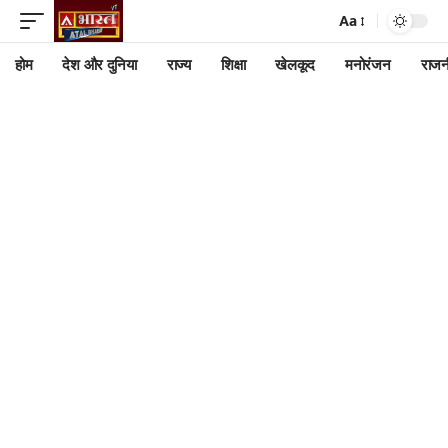
Aa
होम
देश और दुनिया
राज्य
शिक्षा
खेलकूद
मनोरंजन
राजन