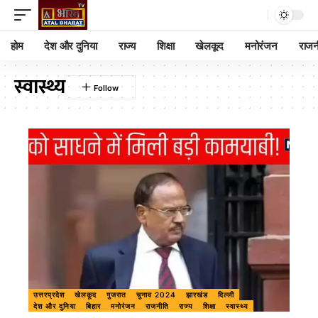
होम
देश और दुनिया
राज्य
शिक्षा
खेलकूद
मनोरंजन
राजन
स्वास्थ्य
उत्तरप्रदेश
खेलकूद
गुजरात
चुनाव 2024
झारखंड
दिल्ली
देश और दुनिया
बिहार
मनोरंजन
राजनीति
राज्य
शिक्षा
स्वास्थ्य