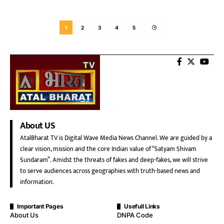
1
2
3
4
5
About US
AtalBharat TV is Digital Wave Media News Channel. We are guided by a
clear vision, mission and the core Indian value of “Satyam Shivam
Sundaram”. Amidst the threats of fakes and deep-fakes, we will strive
to serve audiences across geographies with truth-based news and
information.
Important Pages
Usefull Links
About Us
DNPA Code