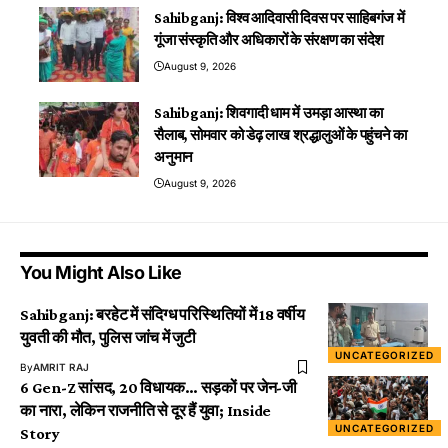
Sahibganj: विश्व आदिवासी दिवस पर साहिबगंज में
गूंजा संस्कृति और अधिकारों के संरक्षण का संदेश
August 9, 2026
Sahibganj: शिवगादी धाम में उमड़ा आस्था का
सैलाब, सोमवार को डेढ़ लाख श्रद्धालुओं के पहुंचने का
अनुमान
August 9, 2026
You Might Also Like
Sahibganj: बरहेट में संदिग्ध परिस्थितियों में 18 वर्षीय
युवती की मौत, पुलिस जांच में जुटी
UNCATEGORIZED
By
AMRIT RAJ
6 Gen-Z सांसद, 20 विधायक… सड़कों पर जेन-जी
का नारा, लेकिन राजनीति से दूर हैं युवा; Inside
UNCATEGORIZED
Story