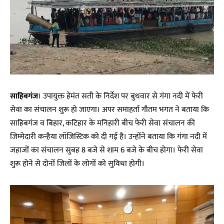
साहिबगंज
। उपायुक्त हेमंत सती के निर्देश पर बुधवार से गंगा नदी में फेरी
सेवा का संचालन शुरू हो जाएगा। अपर समाहर्ता गौतम भगत ने बताया कि
साहिबगंज व बिहार, कटिहार के मनिहारी बीच फेरी सेवा संचालन की
जिम्मेदारी कन्हैया लॉजिस्टिक को दी गई है। उन्होंने बताया कि गंगा नदी में
जहाजों का संचालन सुबह 8 बजे से शाम 6 बजे के बीच होगा। फेरी सेवा
शुरू होने से दोनों जिलों के लोगों को सुविधा होगी।