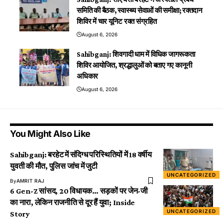
समिति की बैठक, स्वास्थ्य सेवाओं की समीक्षा; रक्तदान
शिविर में चार यूनिट रक्त संग्रहित
August 6, 2026
Sahibganj: शिवगादी धाम में विधिक जागरूकता
शिविर आयोजित, श्रद्धालुओं को बताए गए कानूनी
अधिकार
August 6, 2026
You Might Also Like
Sahibganj: बरहेट में संदिग्ध परिस्थितियों में 18 वर्षीय
युवती की मौत, पुलिस जांच में जुटी
UNCATEGORIZED
By
AMRIT RAJ
6 Gen-Z सांसद, 20 विधायक… सड़कों पर जेन-जी
का नारा, लेकिन राजनीति से दूर हैं युवा; Inside
UNCATEGORIZED
Story