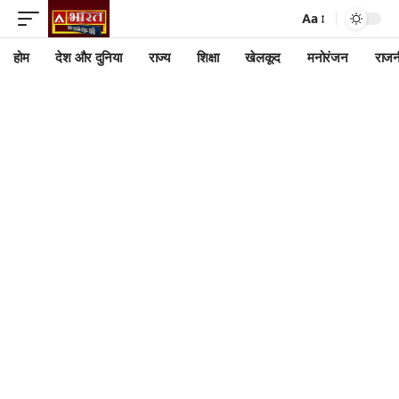
Aa
होम
देश और दुनिया
राज्य
शिक्षा
खेलकूद
मनोरंजन
राजन