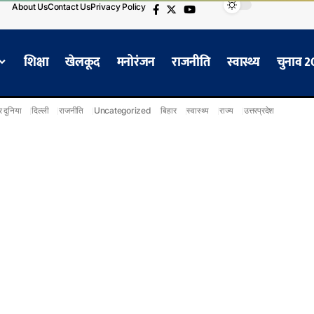
About Us
Contact Us
Privacy Policy
शिक्षा
खेलकूद
मनोरंजन
राजनीति
स्वास्थ्य
चुनाव 
 दुनिया
दिल्ली
राजनीति
Uncategorized
बिहार
स्वास्थ्य
राज्य
उत्तरप्रदेश