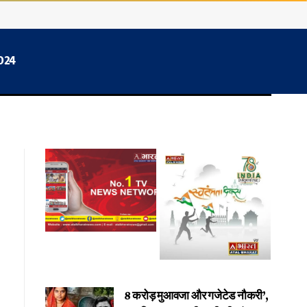
2024
8 करोड़ मुआवजा और गजेटेड नौकरी’,