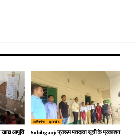
साहिबगंज
झारखंड
खाद्य आपूर्ति
Sahibganj: प्रारूप मतदाता सूची के प्रकाशन