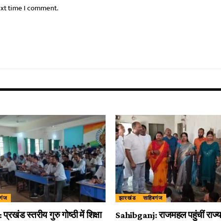
ext time I comment.
गंज
झारखंड
साहिबगंज
रखंड स्तरीय गुरु गोष्ठी में शिक्षा
Sahibganj: राजमहल पहुंचीं राज्य 