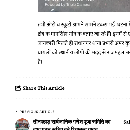
तभी ऑटो व स्कूटी आमने सामने टकरा गई।घटना म
क्षेत्र के मानसिंहा गांव के बताए जा रहे हैं। इनम
जानकारी मिलते ही राधानगर थाना प्रभारी अमर कुमा
घायलों को स्थानीय लोगों की मदद से राजमहल अन
है।
Share This Article
PREVIOUS ARTICLE
तीनपहाड़ सार्वजानिक गणेश पूजा समिति का
Sah
हुआ गठन,सचिव बने शिवानन्द यादव