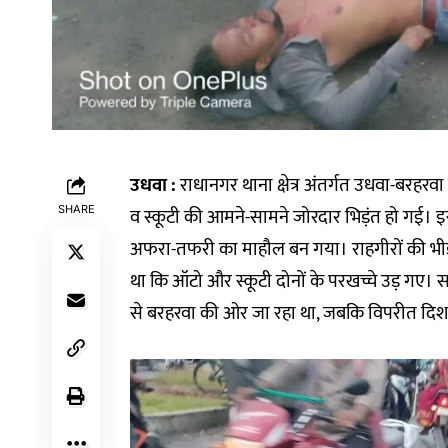
उधवा :
राधानगर थाना क्षेत्र अंतर्गत उधवा-बरहर
SHARE
व स्कूटी की आमने-सामने जोरदार भिड़ंत हो गई।
अफरा-तफरी का माहौल बन गया। राहगीरों की भी
था कि ऑटो और स्कूटी दोनों के परखच्चे उड़ गए। सड़क
से बरहरवा की ओर जा रहा था, जबकि विपरीत दिशा