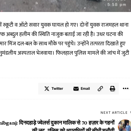
ें स्कूटी व ऑटो सवार युवक घायल हो गए। दोनों युवक राजमहल थाना
ें से एक अब्दुल हलीम की स्थिति नाजुक बताई जा रही है। उधर घटना की
र मिंज दल-बल के साथ मौके पर पहुंचे। उन्होंने तत्परता दिखाते हुए
ुमंडलीय अस्पताल भेजवाया। फिलहाल पुलिस मामले की जांच में जुटी
Twitter
Email
NEXT ARTICLE
ibganj: दिनदहाड़े ज्वेलर्स दुकान मालिक से 70 हज़ार के गहनों
की लूट, पुलिस को अपराधियों की सीधी चुनौती