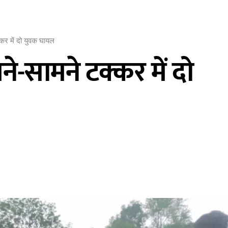
कर में दो युवक घायल
े-सामने टक्कर में दो