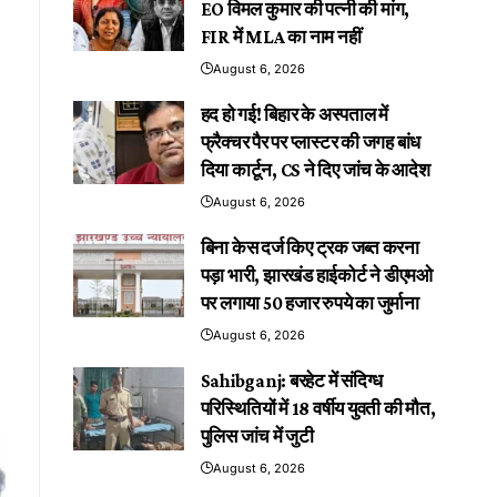
EO विमल कुमार की पत्नी की मांग,
FIR में MLA का नाम नहीं
August 6, 2026
हद हो गई! बिहार के अस्पताल में
फ्रैक्चर पैर पर प्लास्टर की जगह बांध
दिया कार्टून, CS ने दिए जांच के आदेश
August 6, 2026
बिना केस दर्ज किए ट्रक जब्त करना
पड़ा भारी, झारखंड हाईकोर्ट ने डीएमओ
पर लगाया 50 हजार रुपये का जुर्माना
August 6, 2026
Sahibganj: बरहेट में संदिग्ध
परिस्थितियों में 18 वर्षीय युवती की मौत,
पुलिस जांच में जुटी
August 6, 2026