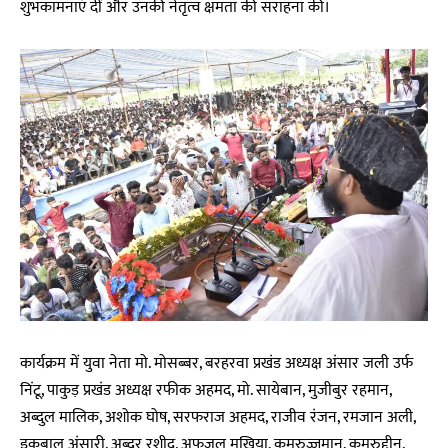
शुभकामनाएं दीं और उनकी नेतृत्व क्षमता की सराहना की।
कार्यक्रम में युवा नेता मो. मोसब्बर, बरहरवा प्रखंड अध्यक्ष अंसार जली उर्फ
निंटू, पाकुड़ प्रखंड अध्यक्ष रफीक अहमद, मो. सायेबान, मुजीबुर रहमान,
अब्दुल मालिक, अशोक घोष, सरफराज अहमद, राजीव रंजन, रमजान अली,
इकबाल अंसारी, अब्दुर रशीद, अफजल मुखिया, कमरुज्जमान, कमरुद्दीन,