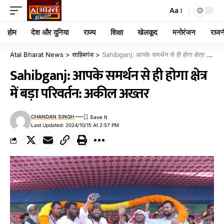
Aa
होम
देश और दुनिया
राज्य
शिक्षा
खेलकूद
मनोरंजन
राजन
Atal Bharat News
>
साहिबगंज
>
Sahibganj: आपके समर्थन से ही होगा क्षेत्र में बड़ा परिवर्तन: अकील अख्तर
Sahibganj: आपके समर्थन से ही होगा क्षेत्र
में बड़ा परिवर्तन: अकील अख्तर
CHANDAN SINGH
Last Updated: 2024/10/15 At 2:57 PM