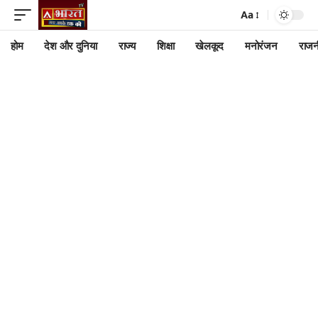
Aa
होम
देश और दुनिया
राज्य
शिक्षा
खेलकूद
मनोरंजन
राजन