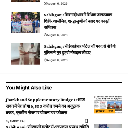
August 6, 2026
Sahibganj: शिवगादी धाम में विधिक जागरूकता
शिविर आयोजित, श्रद्धालुओं को बताए गए कानूनी
अधिकार
August 6, 2026
Sahibganj: सीईआईआर पोर्टल की मदद से बोरियो
पुलिस ने गुम हुए दो मोबाइल लौटाए
August 6, 2026
You Might Also Like
Jharkhand Supplementary Budget: आज
सदन में पेश होगा 6,500 करोड़ रुपये का अनुपूरक
झारखंड
रांची
बजट, ग्रामीण रोजगार योजना पर फोकस
By
AMRIT RAJ
Sahibganj: सीएचसी बरहेट में अस्पताल प्रबंध समिति