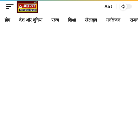
Aa
होम
देश और दुनिया
राज्य
शिक्षा
खेलकूद
मनोरंजन
राजन