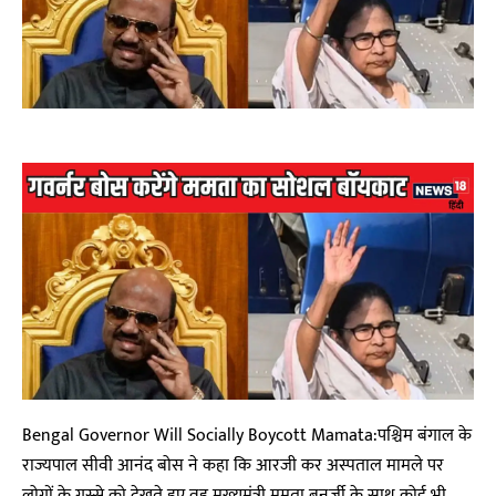
Bengal Governor Will Socially Boycott Mamata:पश्चिम बंगाल के
राज्यपाल सीवी आनंद बोस ने कहा कि आरजी कर अस्पताल मामले पर
लोगों के गुस्से को देखते हुए वह मुख्यमंत्री ममता बनर्जी के साथ कोई भी