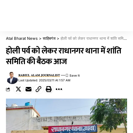
Atal Bharat News
>
साहिबगंज
>
होली पर्व को लेकर राधानगर थाना में शांति समिति की बैठक आज
होली पर्व को लेकर राधानगर थाना में शांति
समिति की बैठक आज
𝐑𝐀𝐁𝐈𝐔𝐋 𝐀𝐋𝐀𝐌 𝐉𝐎𝐔𝐑𝐍𝐀𝐋𝐈𝐒𝐓
Last Updated: 2025/03/11 At 1:57 AM