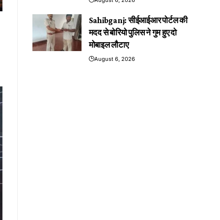
Sahibganj: सीईआईआर पोर्टल की
मदद से बोरियो पुलिस ने गुम हुए दो
मोबाइल लौटाए
August 6, 2026