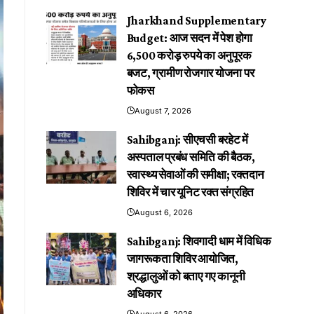
Jharkhand Supplementary
Budget: आज सदन में पेश होगा
6,500 करोड़ रुपये का अनुपूरक
बजट, ग्रामीण रोजगार योजना पर
फोकस
August 7, 2026
Sahibganj: सीएचसी बरहेट में
अस्पताल प्रबंध समिति की बैठक,
स्वास्थ्य सेवाओं की समीक्षा; रक्तदान
शिविर में चार यूनिट रक्त संग्रहित
August 6, 2026
Sahibganj: शिवगादी धाम में विधिक
जागरूकता शिविर आयोजित,
श्रद्धालुओं को बताए गए कानूनी
अधिकार
August 6, 2026