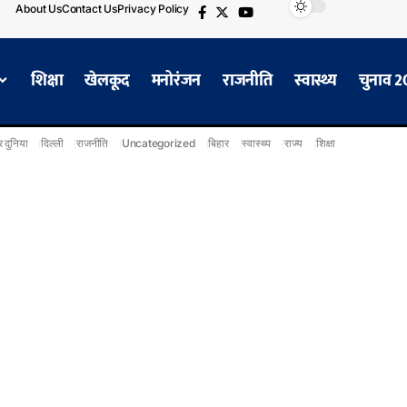
About Us
Contact Us
Privacy Policy
शिक्षा
खेलकूद
मनोरंजन
राजनीति
स्वास्थ्य
चुनाव 
 दुनिया
दिल्ली
राजनीति
Uncategorized
बिहार
स्वास्थ्य
राज्य
शिक्षा