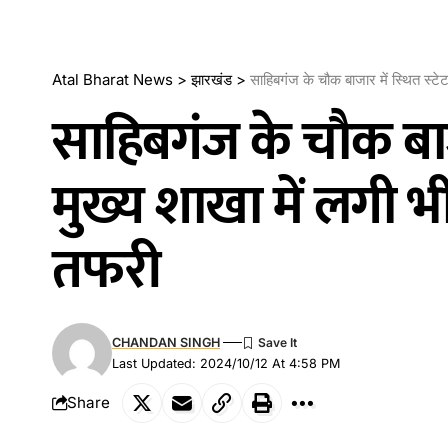
Atal Bharat News
>
झारखंड
>
साहिबगंज के चौक बाजार में स्थित स्ट
साहिबगंज के चौक बाजार
मुख्य शाखा में लगी
तफरी
CHANDAN SINGH
Last Updated: 2024/10/12 At 4:58 PM
Share