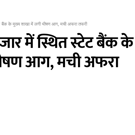
ेट बैंक के मुख्य शाखा में लगी भीषण आग, मची अफरा तफरी
 में स्थित स्टेट बैंक के
 भीषण आग, मची अफरा