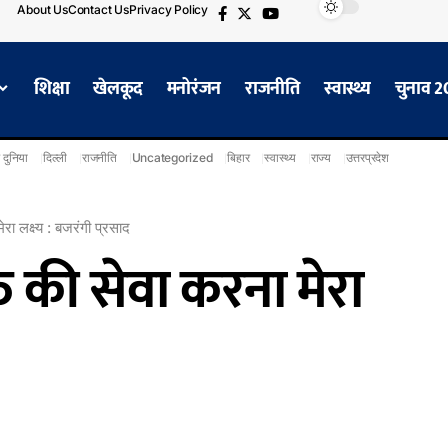
About Us
Contact Us
Privacy Policy
शिक्षा
खेलकूद
मनोरंजन
राजनीति
स्वास्थ्य
चुनाव 
 दुनिया
दिल्ली
राजनीति
Uncategorized
बिहार
स्वास्थ्य
राज्य
उत्तरप्रदेश
रा लक्ष्य : बजरंगी प्रसाद
ि की सेवा करना मेरा