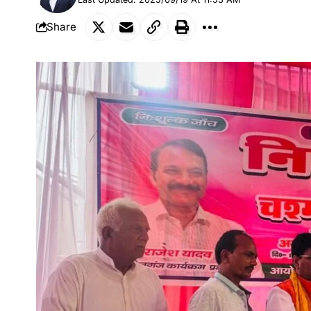
Share