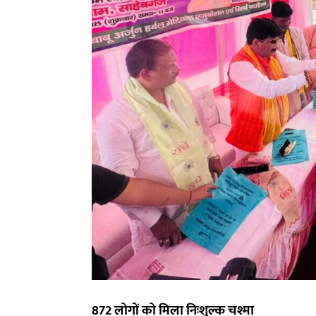
872 लोगों को मिला निःशुल्क चश्मा