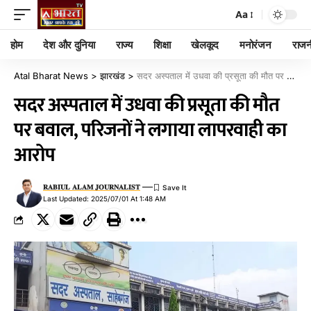
Aa
होम
देश और दुनिया
राज्य
शिक्षा
खेलकूद
मनोरंजन
राजन
Atal Bharat News
>
झारखंड
>
सदर अस्पताल में उधवा की प्रसूता की मौत पर बवाल, परिजनों ने लगाया लापरवाही का आरोप
सदर अस्पताल में उधवा की प्रसूता की मौत
पर बवाल, परिजनों ने लगाया लापरवाही का
आरोप
𝐑𝐀𝐁𝐈𝐔𝐋 𝐀𝐋𝐀𝐌 𝐉𝐎𝐔𝐑𝐍𝐀𝐋𝐈𝐒𝐓
Last Updated: 2025/07/01 At 1:48 AM