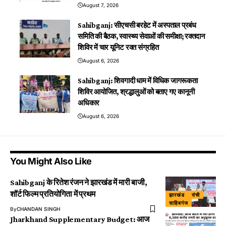
August 7, 2026
Sahibganj: सीएचसी बरहेट में अस्पताल प्रबंध
समिति की बैठक, स्वास्थ्य सेवाओं की समीक्षा; रक्तदान
शिविर में चार यूनिट रक्त संग्रहित
August 6, 2026
Sahibganj: शिवगादी धाम में विधिक जागरूकता
शिविर आयोजित, श्रद्धालुओं को बताए गए कानूनी
अधिकार
August 6, 2026
You Might Also Like
Sahibganj के रितेश रंजन ने झारखंड में मारी बाजी,
शॉर्ट फिल्म प्रतियोगिता में प्रथम
झारखंड
रांची
साहिबगंज
By
CHANDAN SINGH
Jharkhand Supplementary Budget: आज