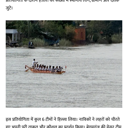
प्रतियोगिता के दौरान हजारों की संख्या में स्थानीय लोग, ग्रामीण और दर्शक
जुटे।
इस प्रतियोगिता में कुल 6 टीमों ने हिस्सा लिया। नाविकों ने लहरों को चीरते
हुए अपनी पूरी ताकत और कौशल का प्रदर्शन किया। बेगमगंज की मेसर टीम