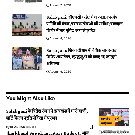
August 7, 2026
Sahibganj: सीएचसी बरहेट में अस्पताल प्रबंध
समिति की बैठक, स्वास्थ्य सेवाओं की समीक्षा; रक्तदान
शिविर में चार यूनिट रक्त संग्रहित
August 6, 2026
Sahibganj: शिवगादी धाम में विधिक जागरूकता
शिविर आयोजित, श्रद्धालुओं को बताए गए कानूनी
अधिकार
August 6, 2026
You Might Also Like
Sahibganj के रितेश रंजन ने झारखंड में मारी बाजी,
शॉर्ट फिल्म प्रतियोगिता में प्रथम
झारखंड
रांची
साहिबगंज
By
CHANDAN SINGH
Jharkhand Supplementary Budget: आज