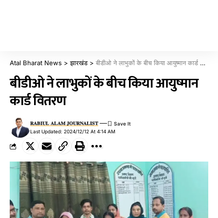
Atal Bharat News
>
झारखंड
>
बीडीओ ने लाभुकों के बीच किया आयुष्मान कार्ड वितरण
बीडीओ ने लाभुकों के बीच किया आयुष्मान
कार्ड वितरण
𝐑𝐀𝐁𝐈𝐔𝐋 𝐀𝐋𝐀𝐌 𝐉𝐎𝐔𝐑𝐍𝐀𝐋𝐈𝐒𝐓
Last Updated: 2024/12/12 At 4:14 AM