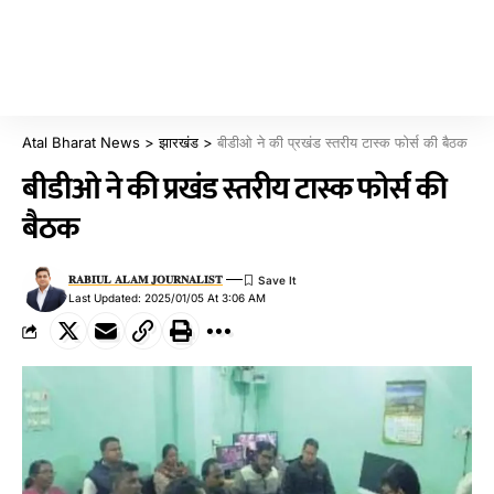
Atal Bharat News
>
झारखंड
>
बीडीओ ने की प्रखंड स्तरीय टास्क फोर्स की बैठक
बीडीओ ने की प्रखंड स्तरीय टास्क फोर्स की
बैठक
𝐑𝐀𝐁𝐈𝐔𝐋 𝐀𝐋𝐀𝐌 𝐉𝐎𝐔𝐑𝐍𝐀𝐋𝐈𝐒𝐓
Last Updated: 2025/01/05 At 3:06 AM