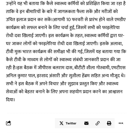
उन्होंने यह भी बताया कि कैसे स्वास्थ्य कर्मियों को प्रशिक्षित किया जा रहा है
ताकि वे इन बीमारियों के बारे में जागरूकता फैला सकें और मरीजों को
उचित इलाज प्रदान कर सकें।आगामी 10 फरवरी से प्रारंभ होने वाले एमडीए
कार्यक्रम को सफल बनाने के लिए चर्चा हुई, जिसमें सभी को फाइलेरिया
रोधी दवा खिलाई जाएगी। इस कार्यक्रम के तहत, स्वास्थ्य कर्मियों द्वारा घर-
घर जाकर लोगों को फाइलेरिया रोधी दवा खिलाई जाएगी। इसके अलावा,
टीवी मुक्त भारत कार्यक्रम की समीक्षा भी की गई, जिसमें यह बताया गया कि
कैसे टीवी के माध्यम से लोगों को स्वास्थ्य संबंधी जानकारी प्रदान की जा
रही है।इस बैठक में जीपीएस बलराम दास, बीटीटी शीला गोस्वामी, एमटीएस
अनिल कुमार पाल, इरशाद अंसारी और सुशीला हेंब्रम सहित अन्य मौजूद थे।
सभी ने इस बैठक में अपने विचार और सुझाव प्रस्तुत किए और स्वास्थ्य
सेवाओं को बेहतर बनाने के लिए अपना सहयोग प्रदान करने का आश्वासन
दिया।
Twitter