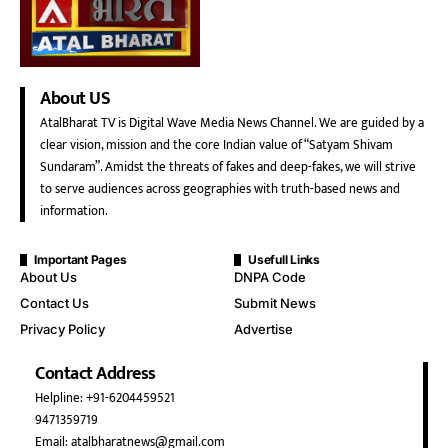
About US
AtalBharat TV is Digital Wave Media News Channel. We are guided by a
clear vision, mission and the core Indian value of “Satyam Shivam
Sundaram”. Amidst the threats of fakes and deep-fakes, we will strive
to serve audiences across geographies with truth-based news and
information.
Important Pages
Usefull Links
About Us
DNPA Code
Contact Us
Submit News
Privacy Policy
Advertise
Contact Address
Helpline: +91-6204459521
9471359719
Email: atalbharatnews@gmail.com