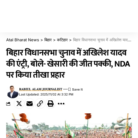
Atal Bharat News
>
बिहार
>
कटिहार
>
बिहार विधानसभा चुनाव में अखिलेश यादव की एंट्री, बोले- खेसारी की जीत पक्की, NDA पर किया तीखा प्रहार
बिहार विधानसभा चुनाव में अखिलेश यादव
की एंट्री, बोले- खेसारी की जीत पक्की, NDA
पर किया तीखा प्रहार
𝐑𝐀𝐁𝐈𝐔𝐋 𝐀𝐋𝐀𝐌 𝐉𝐎𝐔𝐑𝐍𝐀𝐋𝐈𝐒𝐓
Last Updated: 2025/11/02 At 3:32 PM