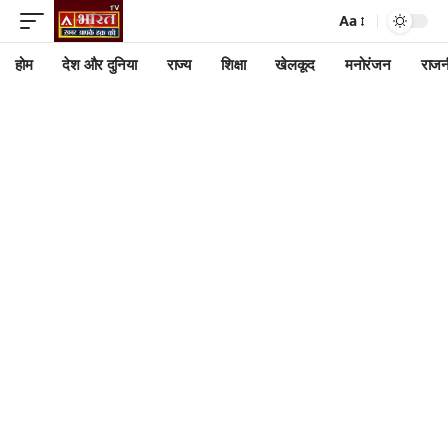
Aa
होम
देश और दुनिया
राज्य
शिक्षा
खेलकूद
मनोरंजन
राजन