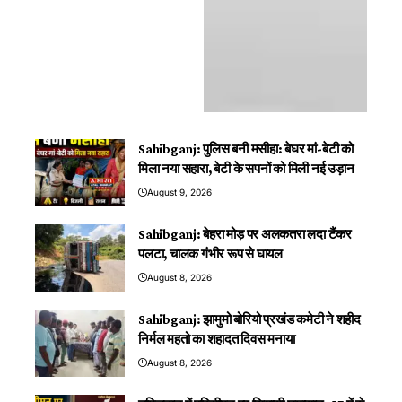
Sahibganj: पुलिस बनी मसीहा: बेघर मां-बेटी को
मिला नया सहारा, बेटी के सपनों को मिली नई उड़ान
August 9, 2026
Sahibganj: बेहरा मोड़ पर अलकतरा लदा टैंकर
पलटा, चालक गंभीर रूप से घायल
August 8, 2026
Sahibganj: झामुमो बोरियो प्रखंड कमेटी ने शहीद
निर्मल महतो का शहादत दिवस मनाया
August 8, 2026