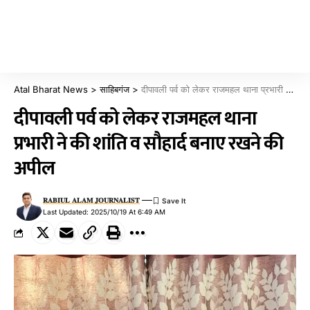
Atal Bharat News
>
साहिबगंज
>
दीपावली पर्व को लेकर राजमहल थाना प्रभारी ने की शांति व सौहार्द बनाए रखने की अपील
दीपावली पर्व को लेकर राजमहल थाना
प्रभारी ने की शांति व सौहार्द बनाए रखने की
अपील
𝐑𝐀𝐁𝐈𝐔𝐋 𝐀𝐋𝐀𝐌 𝐉𝐎𝐔𝐑𝐍𝐀𝐋𝐈𝐒𝐓
Last Updated: 2025/10/19 At 6:49 AM