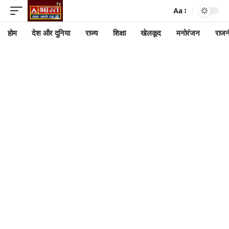
Aa
होम
देश और दुनिया
राज्य
शिक्षा
खेलकूद
मनोरंजन
राजन