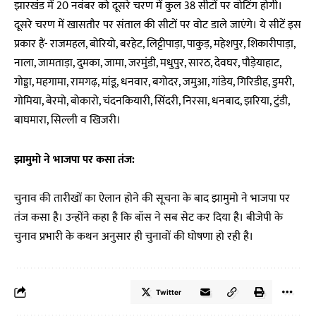
झारखंड में 20 नवंबर को दूसरे चरण में कुल 38 सीटों पर वोटिंग होगी।
दूसरे चरण में खासतौर पर संताल की सीटों पर वोट डाले जाएंगे। ये सीटें इस
प्रकार हैं- राजमहल, बोरियो, बरहेट, लिट्टीपाड़ा, पाकुड़, महेशपुर, शिकारीपाड़ा,
नाला, जामताड़ा, दुमका, जामा, जरमुंडी, मधुपुर, सारठ, देवघर, पौड़ेयाहाट,
गोड्डा, महगामा, रामगढ़, मांडू, धनवार, बगोदर, जमुआ, गांडेय, गिरिडीह, डुमरी,
गोमिया, बेरमो, बोकारो, चंदनकियारी, सिंदरी, निरसा, धनबाद, झरिया, टुंडी,
बाघमारा, सिल्ली व खिजरी।
झामुमो ने भाजपा पर कसा तंज:
चुनाव की तारीखों का ऐलान होने की सूचना के बाद झामुमो ने भाजपा पर
तंज कसा है। उन्होंने कहा है कि बॉस ने सब सेट कर दिया है। बीजेपी के
चुनाव प्रभारी के कथन अनुसार ही चुनावों की घोषणा हो रही है।
Twitter