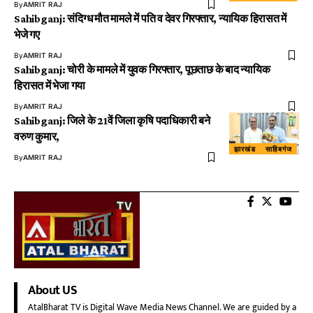
By
AMRIT RAJ
Sahibganj: संदिग्ध मौत मामले में पति व देवर गिरफ्तार, न्यायिक हिरासत में
भेजे गए
By
AMRIT RAJ
Sahibganj: चोरी के मामले में युवक गिरफ्तार, पूछताछ के बाद न्यायिक
हिरासत में भेजा गया
By
AMRIT RAJ
Sahibganj: जिले के 21वें जिला कृषि पदाधिकारी बने
वरुण कुमार,
झारखंड
साहिबगंज
By
AMRIT RAJ
About US
AtalBharat TV is Digital Wave Media News Channel. We are guided by a