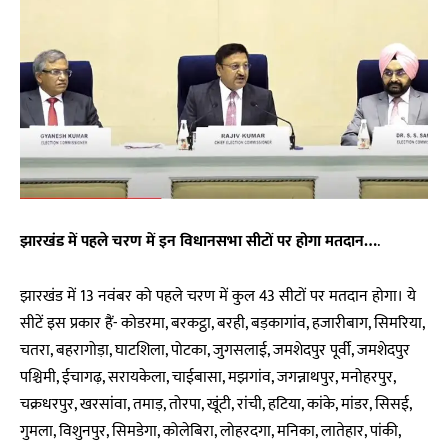
झारखंड में पहले चरण में इन विधानसभा सीटों पर होगा मतदान…
.
झारखंड में 13 नवंबर को पहले चरण में कुल 43 सीटों पर मतदान होगा। ये
सीटें इस प्रकार हैं- कोडरमा, बरकट्ठा, बरही, बड़कागांव, हजारीबाग, सिमरिया,
चतरा, बहरागोड़ा, घाटशिला, पोटका, जुगसलाई, जमशेदपुर पूर्वी, जमशेदपुर
पश्चिमी, ईचागढ़, सरायकेला, चाईबासा, मझगांव, जगन्नाथपुर, मनोहरपुर,
चक्रधरपुर, खरसांवा, तमाड़, तोरपा, खूंटी, रांची, हटिया, कांके, मांडर, सिसई,
गुमला, विशुनपुर, सिमडेगा, कोलेबिरा, लोहरदगा, मनिका, लातेहार, पांकी,