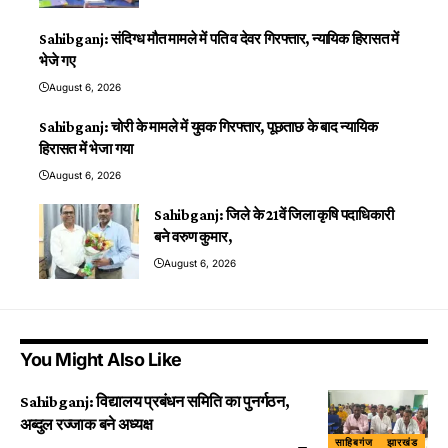
Sahibganj: संदिग्ध मौत मामले में पति व देवर गिरफ्तार, न्यायिक हिरासत में
भेजे गए
August 6, 2026
Sahibganj: चोरी के मामले में युवक गिरफ्तार, पूछताछ के बाद न्यायिक
हिरासत में भेजा गया
August 6, 2026
Sahibganj: जिले के 21वें जिला कृषि पदाधिकारी
बने वरुण कुमार,
August 6, 2026
You Might Also Like
Sahibganj: विद्यालय प्रबंधन समिति का पुनर्गठन,
अब्दुल रज्जाक बने अध्यक्ष
साहिबगंज
झारखंड