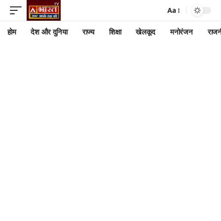
Aa
होम
देश और दुनिया
राज्य
शिक्षा
खेलकूद
मनोरंजन
राजन