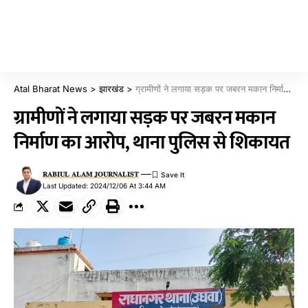
Atal Bharat News
>
झारखंड
>
ग्रामीणों ने लगाया सड़क पर जबरन मकान निर्माण का आरोप, थाना पुलिस से शिकायत
ग्रामीणों ने लगाया सड़क पर जबरन मकान
निर्माण का आरोप, थाना पुलिस से शिकायत
𝐑𝐀𝐁𝐈𝐔𝐋 𝐀𝐋𝐀𝐌 𝐉𝐎𝐔𝐑𝐍𝐀𝐋𝐈𝐒𝐓
Last Updated: 2024/12/06 At 3:44 AM