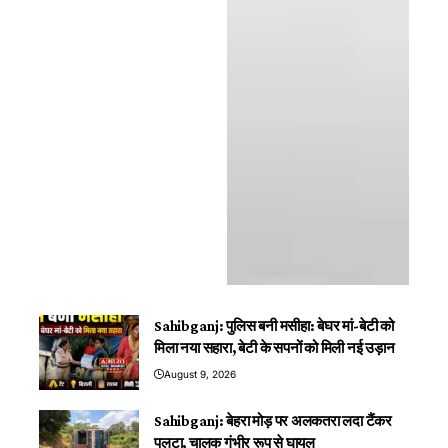
Sahibganj: पुलिस बनी मसीहा: बेघर मां-बेटी को
मिला नया सहारा, बेटी के सपनों को मिली नई उड़ान
August 9, 2026
Sahibganj: बेहरा मोड़ पर अलकतरा लदा टैंकर
पलटा, चालक गंभीर रूप से घायल