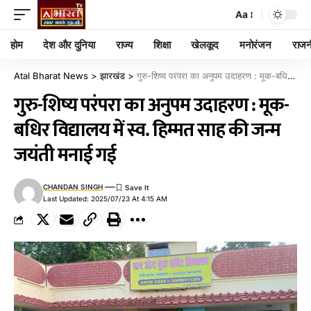
Aa
होम
देश और दुनिया
राज्य
शिक्षा
खेलकूद
मनोरंजन
राजन
Atal Bharat News
>
झारखंड
>
गुरु-शिष्य परंपरा का अनुपम उदाहरण : मूक-बधिर विद्यालय में स्व. हिम्मत साह की जन्म जयंती मनाई गई
गुरु-शिष्य परंपरा का अनुपम उदाहरण : मूक-
बधिर विद्यालय में स्व. हिम्मत साह की जन्म
जयंती मनाई गई
CHANDAN SINGH
Last Updated: 2025/07/23 At 4:15 AM