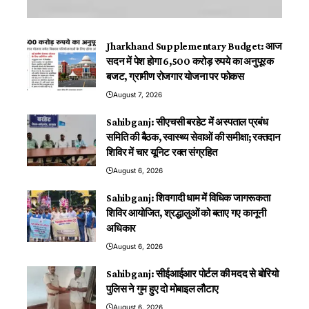
Jharkhand Supplementary Budget: आज
सदन में पेश होगा 6,500 करोड़ रुपये का अनुपूरक
बजट, ग्रामीण रोजगार योजना पर फोकस
August 7, 2026
Sahibganj: सीएचसी बरहेट में अस्पताल प्रबंध
समिति की बैठक, स्वास्थ्य सेवाओं की समीक्षा; रक्तदान
शिविर में चार यूनिट रक्त संग्रहित
August 6, 2026
Sahibganj: शिवगादी धाम में विधिक जागरूकता
शिविर आयोजित, श्रद्धालुओं को बताए गए कानूनी
अधिकार
August 6, 2026
Sahibganj: सीईआईआर पोर्टल की मदद से बोरियो
पुलिस ने गुम हुए दो मोबाइल लौटाए
August 6, 2026