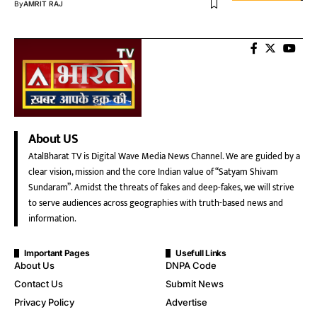
By
AMRIT RAJ
About US
AtalBharat TV is Digital Wave Media News Channel. We are guided by a
clear vision, mission and the core Indian value of “Satyam Shivam
Sundaram”. Amidst the threats of fakes and deep-fakes, we will strive
to serve audiences across geographies with truth-based news and
information.
Important Pages
Usefull Links
About Us
DNPA Code
Contact Us
Submit News
Privacy Policy
Advertise