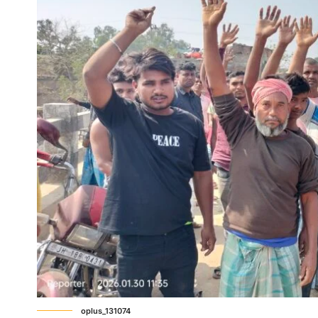
oplus_131074