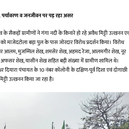
खनन, पर्यावरण व जनजीवन पर पड़ रहा असर
व के सैकड़ों ग्रामीणों ने गंगा नदी के किनारे हो रहे अवैध मिट्टी उत्खनन एव
को माजेदटोला बड़ा पुल के पास जोरदार विरोध प्रदर्शन किया। विरोध
कौशर आलम, मुजम्मिल शेख, शमसेर शेख, अहमद रेजा, आलमगीर शेख, नूर
 अफसर शेख, यासीन शेख सहित बड़ी संख्या में ग्रामीण शामिल थे।
्रीधर दियारा पंचायत के 10 नंबर कॉलोनी के दक्षिण-पूर्व दिशा एवं दोगाछी
से मिट्टी उत्खनन किया जा रहा है।