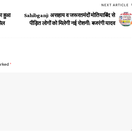
NEXT ARTICLE
का हुआ
Sahibganj: असहाय व जरूरतमंदों मोतियाबिंद से
मिल
पीड़ित लोगों को मिलेगी नई रोशनी: बजरंगी यादव
arked
*