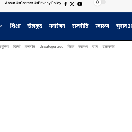
About Us
Contact Us
Privacy Policy
शिक्षा
खेलकूद
मनोरंजन
राजनीति
स्वास्थ्य
चुनाव 
 दुनिया
दिल्ली
राजनीति
Uncategorized
बिहार
स्वास्थ्य
राज्य
उत्तरप्रदेश