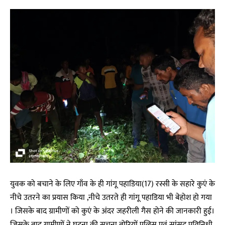
युवक को बचाने के लिए गाँव के ही गांगू पहाडिया(17) रस्सी के सहारे कुएं के
नीचे उतरने का प्रयास किया ,नीचे उतरते ही गांगू पहाडिया भी बेहोश हो गया
। जिसके बाद ग्रामीणों को कुएं के अंदर जहरीली गैस होने की जानकारी हुई।
जिसके बाद ग्रामीणों ने घटना की सूचना बोरियों पुलिस एवं सांसद प्रतिनिधी