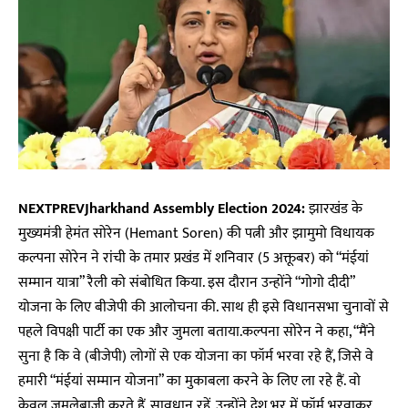
NEXTPREVJharkhand Assembly Election 2024:
झारखंड के
मुख्यमंत्री हेमंत सोरेन (Hemant Soren) की पत्नी और झामुमो विधायक
कल्पना सोरेन ने रांची के तमार प्रखंड में शनिवार (5 अक्तूबर) को “मंईयां
सम्मान यात्रा” रैली को संबोधित किया. इस दौरान उन्होंने “गोगो दीदी”
योजना के लिए बीजेपी की आलोचना की. साथ ही इसे विधानसभा चुनावों से
पहले विपक्षी पार्टी का एक और जुमला बताया.कल्पना सोरेन ने कहा, “मैंने
सुना है कि वे (बीजेपी) लोगों से एक योजना का फॉर्म भरवा रहे हैं, जिसे वे
हमारी “मंईयां सम्मान योजना” का मुकाबला करने के लिए ला रहे हैं. वो
केवल जुमलेबाजी करते हैं. सावधान रहें, उन्होंने देश भर में फॉर्म भरवाकर