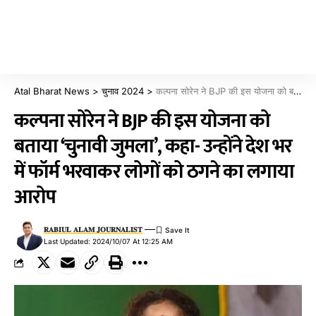
Atal Bharat News
>
चुनाव 2024
>
कल्पना सोरेन ने BJP की इस योजना को बताया ‘चुनावी जुमला’, कहा- उन्होंने देश भर में फॉर्म भरवाकर लोगों को ठगने का लगाया आरोप
कल्पना सोरेन ने BJP की इस योजना को
बताया ‘चुनावी जुमला’, कहा- उन्होंने देश भर
में फॉर्म भरवाकर लोगों को ठगने का लगाया
आरोप
𝐑𝐀𝐁𝐈𝐔𝐋 𝐀𝐋𝐀𝐌 𝐉𝐎𝐔𝐑𝐍𝐀𝐋𝐈𝐒𝐓
Last Updated: 2024/10/07 At 12:25 AM