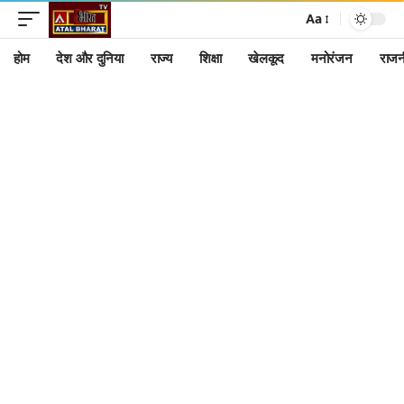
Aa
होम
देश और दुनिया
राज्य
शिक्षा
खेलकूद
मनोरंजन
राजन