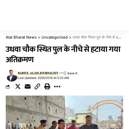
Atal Bharat News
>
Uncategorized
>
उधवा चौक स्थित पुल के नीचे से हटाया गया अतिक्रमण
उधवा चौक स्थित पुल के नीचे से हटाया गया
अतिक्रमण
𝐑𝐀𝐁𝐈𝐔𝐋 𝐀𝐋𝐀𝐌 𝐉𝐎𝐔𝐑𝐍𝐀𝐋𝐈𝐒𝐓
Last Updated: 2025/01/16 At 5:23 AM