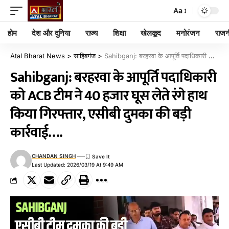
Aa
होम
देश और दुनिया
राज्य
शिक्षा
खेलकूद
मनोरंजन
राजन
Atal Bharat News
>
साहिबगंज
>
Sahibganj: बरहरवा के आपूर्ति पदाधिकारी को ACB टीम ने 40 हजार घूस लेते रंगे हाथ किया गिरफ्तार, एसीबी दुमका की बड़ी कार्रवाई….
Sahibganj: बरहरवा के आपूर्ति पदाधिकारी
को ACB टीम ने 40 हजार घूस लेते रंगे हाथ
किया गिरफ्तार, एसीबी दुमका की बड़ी
कार्रवाई….
CHANDAN SINGH
Last Updated: 2026/03/19 At 9:49 AM