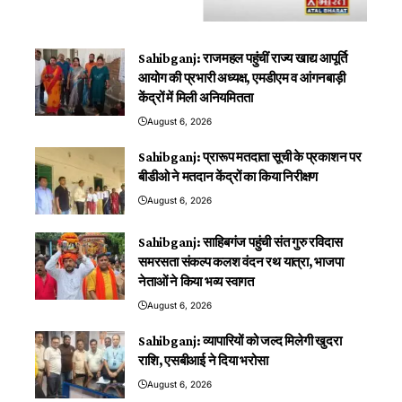
Sahibganj: राजमहल पहुंचीं राज्य खाद्य आपूर्ति
आयोग की प्रभारी अध्यक्ष, एमडीएम व आंगनबाड़ी
केंद्रों में मिली अनियमितता
August 6, 2026
Sahibganj: प्रारूप मतदाता सूची के प्रकाशन पर
बीडीओ ने मतदान केंद्रों का किया निरीक्षण
August 6, 2026
Sahibganj: साहिबगंज पहुंची संत गुरु रविदास
समरसता संकल्प कलश वंदन रथ यात्रा, भाजपा
नेताओं ने किया भव्य स्वागत
August 6, 2026
Sahibganj: व्यापारियों को जल्द मिलेगी खुदरा
राशि, एसबीआई ने दिया भरोसा
August 6, 2026