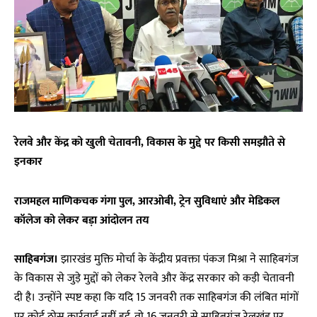
रेलवे और केंद्र को खुली चेतावनी, विकास के मुद्दे पर किसी समझौते से
इनकार
राजमहल माणिकचक गंगा पुल, आरओबी, ट्रेन सुविधाएं और मेडिकल
कॉलेज को लेकर बड़ा आंदोलन तय
साहिबगंज।
झारखंड मुक्ति मोर्चा के केंद्रीय प्रवक्ता पंकज मिश्रा ने साहिबगंज
के विकास से जुड़े मुद्दों को लेकर रेलवे और केंद्र सरकार को कड़ी चेतावनी
दी है। उन्होंने स्पष्ट कहा कि यदि 15 जनवरी तक साहिबगंज की लंबित मांगों
पर कोई ठोस कार्रवाई नहीं हुई, तो 16 जनवरी से साहिबगंज रेलखंड पर