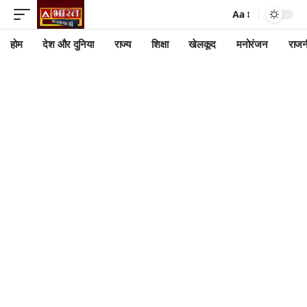
Aa
होम
देश और दुनिया
राज्य
शिक्षा
खेलकूद
मनोरंजन
राजन