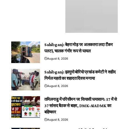
Sahibganj: बेहरा मोड़ पर अलकतरा लदा टैंकर
पलटा, चालक गंभीर रूप से घायल
August 8, 2026
Sahibganj: झामुमो बोरियो प्रखंड कमेटी ने शहीद
निर्मल महतो का शहादत दिवस मनाया
August 8, 2026
तमिलनाडु में परिसीमन पर सियासी घमासान: 57 में से
37 सांसद बैठक से बाहर, DMK-AIADMK का
बहिष्कार
August 8, 2026