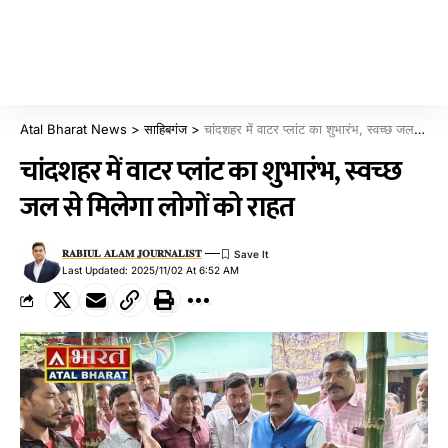
Atal Bharat News
>
साहिबगंज
>
चांदशहर में वाटर प्लांट का शुभारंभ, स्वच्छ जल से मिलेगा लोगों को राहत
चांदशहर में वाटर प्लांट का शुभारंभ, स्वच्छ
जल से मिलेगा लोगों को राहत
𝐑𝐀𝐁𝐈𝐔𝐋 𝐀𝐋𝐀𝐌 𝐉𝐎𝐔𝐑𝐍𝐀𝐋𝐈𝐒𝐓
Last Updated: 2025/11/02 At 6:52 AM