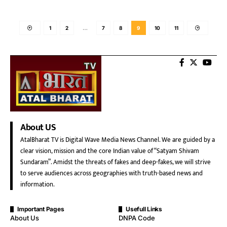
1
2
…
7
8
9
10
11
About US
AtalBharat TV is Digital Wave Media News Channel. We are guided by a
clear vision, mission and the core Indian value of “Satyam Shivam
Sundaram”. Amidst the threats of fakes and deep-fakes, we will strive
to serve audiences across geographies with truth-based news and
information.
Important Pages
Usefull Links
About Us
DNPA Code