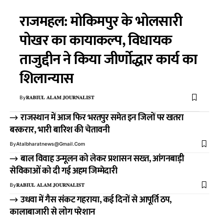
राजमहल: मोकिमपुर के भोलसारी
पोखर का कायाकल्प, विधायक
ताजुद्दीन ने किया जीर्णोद्धार कार्य का
शिलान्यास
By
𝐑𝐀𝐁𝐈𝐔𝐋 𝐀𝐋𝐀𝐌 𝐉𝐎𝐔𝐑𝐍𝐀𝐋𝐈𝐒𝐓
राजस्थान में आज फिर भरतपुर समेत इन जिलों पर खतरा
बरकरार, भारी बारिश की चेतावनी
By
Atalbharatnews@gmail.com
बाल विवाह उन्मूलन को लेकर प्रशासन सख्त, आंगनबाड़ी
सेविकाओं को दी गई अहम जिम्मेदारी
By
𝐑𝐀𝐁𝐈𝐔𝐋 𝐀𝐋𝐀𝐌 𝐉𝐎𝐔𝐑𝐍𝐀𝐋𝐈𝐒𝐓
उधवा में गैस संकट गहराया, कई दिनों से आपूर्ति ठप,
कालाबाजारी से लोग परेशान