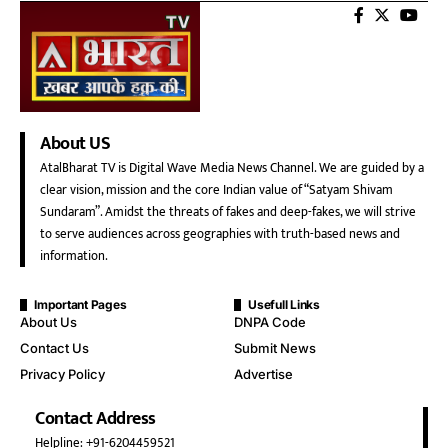
About US
AtalBharat TV is Digital Wave Media News Channel. We are guided by a
clear vision, mission and the core Indian value of “Satyam Shivam
Sundaram”. Amidst the threats of fakes and deep-fakes, we will strive
to serve audiences across geographies with truth-based news and
information.
Important Pages
Usefull Links
About Us
DNPA Code
Contact Us
Submit News
Privacy Policy
Advertise
Contact Address
Helpline: +91-6204459521