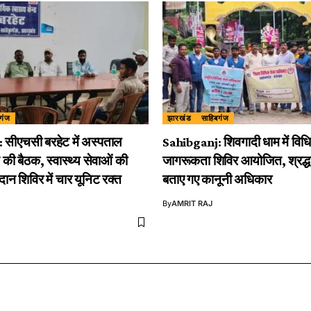
गंज
झारखंड
साहिबगंज
सीएचसी बरहेट में अस्पताल
Sahibganj: शिवगादी धाम में विध
 की बैठक, स्वास्थ्य सेवाओं की
जागरूकता शिविर आयोजित, श्रद्ध
दान शिविर में चार यूनिट रक्त
बताए गए कानूनी अधिकार
By
AMRIT RAJ