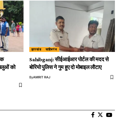
झारखंड
साहिबगंज
िक
Sahibganj: सीईआईआर पोर्टल की मदद से
ालुओं को
बोरियो पुलिस ने गुम हुए दो मोबाइल लौटाए
By
AMRIT RAJ