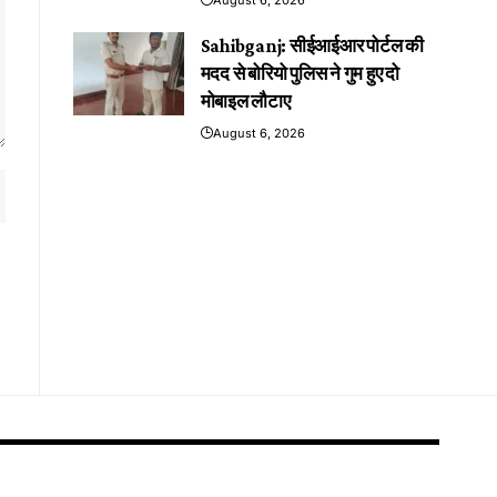
Sahibganj: सीईआईआर पोर्टल की
मदद से बोरियो पुलिस ने गुम हुए दो
मोबाइल लौटाए
August 6, 2026