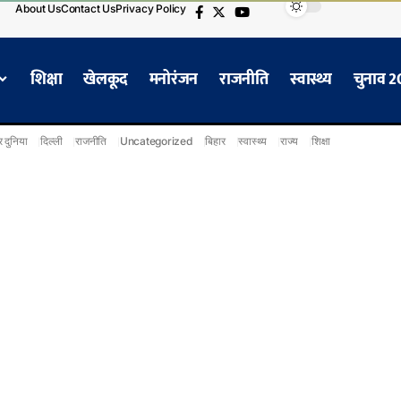
About Us
Contact Us
Privacy Policy
शिक्षा
खेलकूद
मनोरंजन
राजनीति
स्वास्थ्य
चुनाव 
 दुनिया
दिल्ली
राजनीति
Uncategorized
बिहार
स्वास्थ्य
राज्य
शिक्षा