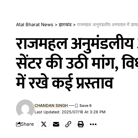
Atal Bharat News
>
झारखंड
>
राजमहल अनुमंडलीय अस्पताल में डायलेस
राजमहल अनुमंडलीय अ
सेंटर की उठी मांग, 
में रखे कई प्रस्ताव
CHANDAN SINGH
Last Updated: 2025/07/18 At 3:26 PM
Share