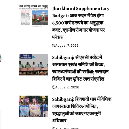
Jharkhand Supplementary
Budget: आज सदन में पेश होगा
6,500 करोड़ रुपये का अनुपूरक
बजट, ग्रामीण रोजगार योजना पर
फोकस
August 7, 2026
Sahibganj: सीएचसी बरहेट में
अस्पताल प्रबंध समिति की बैठक,
स्वास्थ्य सेवाओं की समीक्षा; रक्तदान
शिविर में चार यूनिट रक्त संग्रहित
August 6, 2026
Sahibganj: शिवगादी धाम में विधिक
जागरूकता शिविर आयोजित,
श्रद्धालुओं को बताए गए कानूनी
अधिकार
August 6, 2026