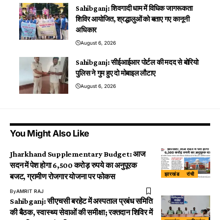
Sahibganj: शिवगादी धाम में विधिक जागरूकता
शिविर आयोजित, श्रद्धालुओं को बताए गए कानूनी
अधिकार
August 6, 2026
Sahibganj: सीईआईआर पोर्टल की मदद से बोरियो
पुलिस ने गुम हुए दो मोबाइल लौटाए
August 6, 2026
You Might Also Like
Jharkhand Supplementary Budget: आज
सदन में पेश होगा 6,500 करोड़ रुपये का अनुपूरक
झारखंड
रांची
बजट, ग्रामीण रोजगार योजना पर फोकस
By
AMRIT RAJ
Sahibganj: सीएचसी बरहेट में अस्पताल प्रबंध समिति
की बैठक, स्वास्थ्य सेवाओं की समीक्षा; रक्तदान शिविर में